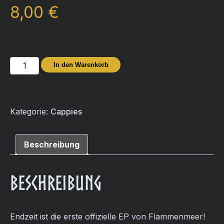
8,00
€
Musik-
In den Warenkorb
CD
/
Endzeit
Kategorie:
Cappies
Menge
Beschreibung
Beschreibung
Endzeit ist die erste offizielle EP von Flammenmeer!